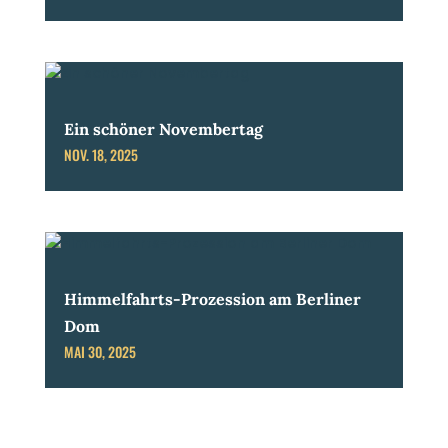
Ein schöner Novembertag
NOV. 18, 2025
Himmelfahrts-Prozession am Berliner
Dom
MAI 30, 2025