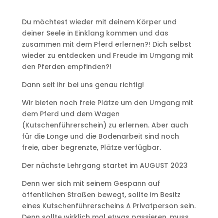
Du möchtest wieder mit deinem Körper und
deiner Seele in Einklang kommen und das
zusammen mit dem Pferd erlernen?! Dich selbst
wieder zu entdecken und Freude im Umgang mit
den Pferden empfinden?!
Dann seit ihr bei uns genau richtig!
Wir bieten noch freie Plätze um den Umgang mit
dem Pferd und dem Wagen
(Kutschenführerschein) zu erlernen. Aber auch
für die Longe und die Bodenarbeit sind noch
freie, aber begrenzte, Plätze verfügbar.
Der nächste Lehrgang startet im AUGUST 2023
Denn wer sich mit seinem Gespann auf
öffentlichen Straßen bewegt, sollte im Besitz
eines Kutschenführerscheins A Privatperson sein.
Denn sollte wirklich mal etwas passieren, muss