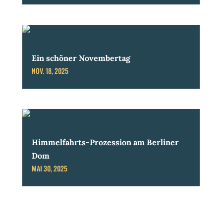
Ein schöner Novembertag
NOV. 18, 2025
Himmelfahrts-Prozession am Berliner
Dom
MAI 30, 2025