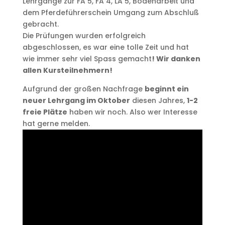
Lehrgänge zur FA 5, FA 4, LA 5, Bodenarbeit und
dem Pferdeführerschein Umgang zum Abschluß
gebracht.
Die Prüfungen wurden erfolgreich
abgeschlossen, es war eine tolle Zeit und hat
wie immer sehr viel Spass gemacht
! Wir danken
allen Kursteilnehmern!
Aufgrund der großen Nachfrage
beginnt ein
neuer Lehrgang im Oktober
diesen Jahres,
1-2
freie Plätze
haben wir noch. Also wer Interesse
hat gerne melden.