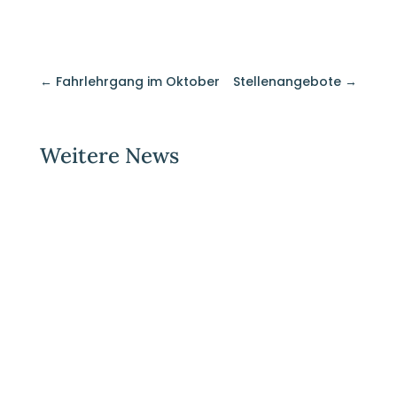
←
Fahrlehrgang im Oktober
Stellenangebote
→
Weitere News