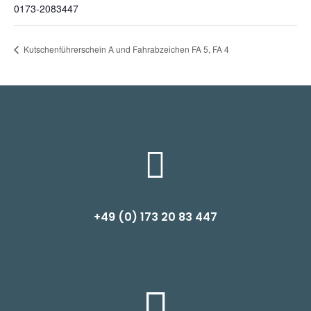
0173-2083447
Kutschenführerschein A und Fahrabzeichen FA 5, FA 4

+49 (0) 1
73 20 83 447
