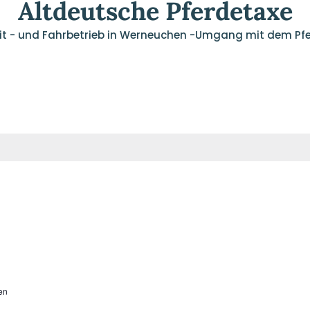
Altdeutsche Pferdetaxe
it - und Fahrbetrieb in Werneuchen -Umgang mit dem Pf
News
Kutschfahrten
Reitunt
en