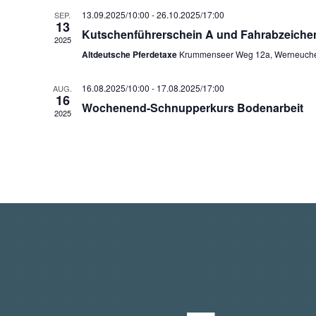
13.09.2025/10:00
-
26.10.2025/17:00
SEP.
13
Kutschenführerschein A und Fahrabzeichen
2025
Altdeutsche Pferdetaxe
Krummenseer Weg 12a, Werneuch
16.08.2025/10:00
-
17.08.2025/17:00
AUG.
16
Wochenend-Schnupperkurs Bodenarbeit
2025