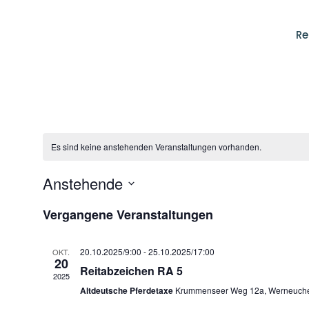
Re
Es sind keine anstehenden Veranstaltungen vorhanden.
Anstehende
Datum
Vergangene Veranstaltungen
wählen.
20.10.2025/9:00
-
25.10.2025/17:00
OKT.
20
Reitabzeichen RA 5
2025
Altdeutsche Pferdetaxe
Krummenseer Weg 12a, Werneuch