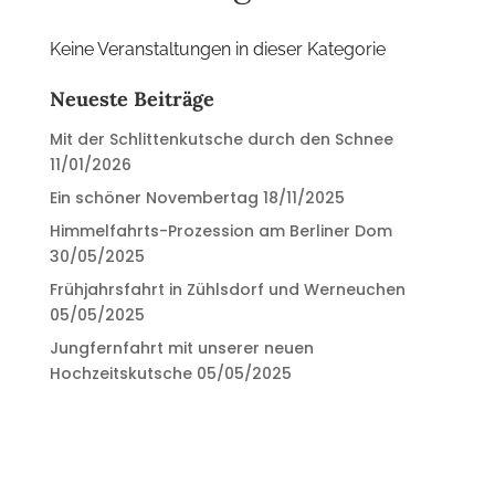
Keine Veranstaltungen in dieser Kategorie
Neueste Beiträge
Mit der Schlittenkutsche durch den Schnee
11/01/2026
Ein schöner Novembertag
18/11/2025
Himmelfahrts-Prozession am Berliner Dom
30/05/2025
Frühjahrsfahrt in Zühlsdorf und Werneuchen
05/05/2025
Jungfernfahrt mit unserer neuen
Hochzeitskutsche
05/05/2025