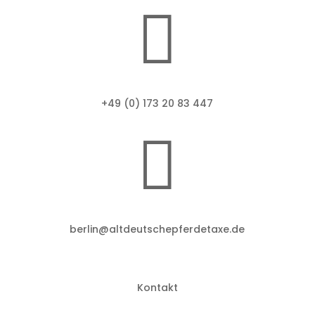

+49 (0) 1
73 20 83 447

berlin@altdeutschepferdetaxe.de
Kontakt