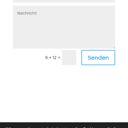
Senden
=
9 + 12