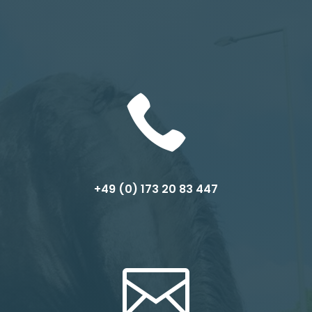

+49 (0) 1
73 20 83 447
