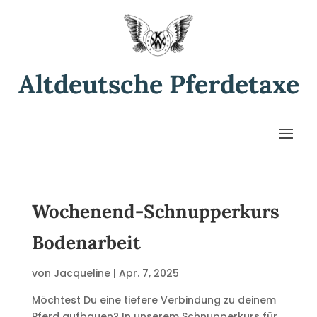
Altdeutsche Pferdetaxe
Wochenend-Schnupperkurs
Bodenarbeit
von
Jacqueline
|
Apr. 7, 2025
Möchtest Du eine tiefere Verbindung zu deinem
Pferd aufbauen? In unserem Schnupperkurs für