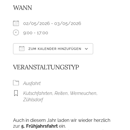
WANN
02/05/2026 - 03/05/2026
9:00 - 17:00
ZUM KALENDER HINZUFÜGEN
ICS herunterladen
Google Kalend
VERANSTALTUNGSTYP
Ausfahrt
Kutschfahrten
,
Reiten
,
Werneuchen
,
Zühlsdorf
Auch in diesem Jahr laden wir wieder herzlich
zur
5. Frühjahrsfahrt
ein.