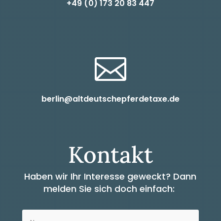
+49 (0) 1
73 20 83 447

berlin@altdeutschepferdetaxe.de
Kontakt
Haben wir Ihr Interesse geweckt?
Dann
melden Sie sich doch einfach: