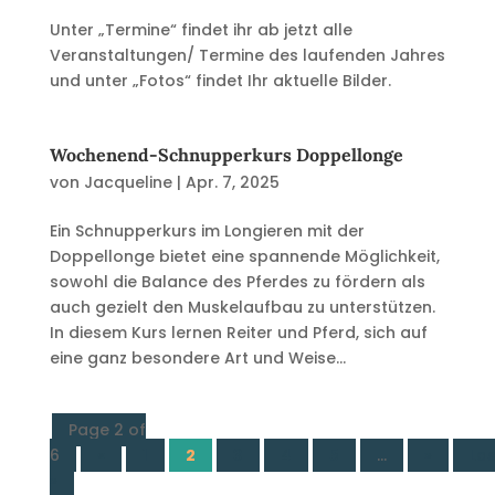
Unter „Termine“ findet ihr ab jetzt alle
Veranstaltungen/ Termine des laufenden Jahres
und unter „Fotos“ findet Ihr aktuelle Bilder.
Wochenend-Schnupperkurs Doppellonge
von
Jacqueline
|
Apr. 7, 2025
Ein Schnupperkurs im Longieren mit der
Doppellonge bietet eine spannende Möglichkeit,
sowohl die Balance des Pferdes zu fördern als
auch gezielt den Muskelaufbau zu unterstützen.
In diesem Kurs lernen Reiter und Pferd, sich auf
eine ganz besondere Art und Weise...
Page 2 of
6
«
1
2
3
4
5
...
»
Las
»