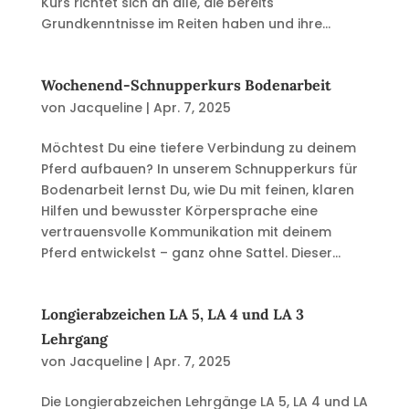
Kurs richtet sich an alle, die bereits
Grundkenntnisse im Reiten haben und ihre...
Wochenend-Schnupperkurs Bodenarbeit
von
Jacqueline
|
Apr. 7, 2025
Möchtest Du eine tiefere Verbindung zu deinem
Pferd aufbauen? In unserem Schnupperkurs für
Bodenarbeit lernst Du, wie Du mit feinen, klaren
Hilfen und bewusster Körpersprache eine
vertrauensvolle Kommunikation mit deinem
Pferd entwickelst – ganz ohne Sattel. Dieser...
Longierabzeichen LA 5, LA 4 und LA 3
Lehrgang
von
Jacqueline
|
Apr. 7, 2025
Die Longierabzeichen Lehrgänge LA 5, LA 4 und LA